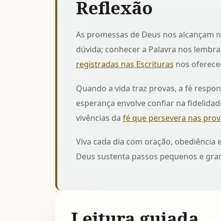
Reflexão
As promessas de Deus nos alcançam n
dúvida; conhecer a Palavra nos lembr
registradas nas Escrituras
nos oferece
Quando a vida traz provas, a fé respo
esperança envolve confiar na fidelidade
vivências da
fé que persevera nas pro
Viva cada dia com oração, obediência e
Deus sustenta passos pequenos e gran
Leitura guiada