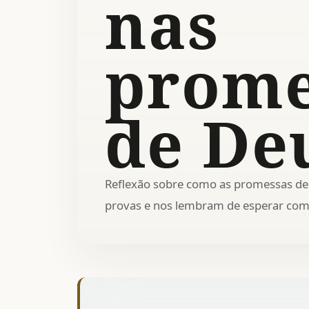
nas
prome
de De
Reflexão sobre como as promessas de 
provas e nos lembram de esperar com 