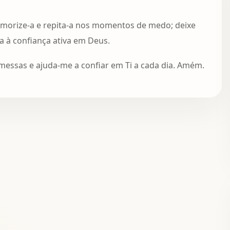
emorize-a e repita-a nos momentos de medo; deixe
a à confiança ativa em Deus.
omessas e ajuda-me a confiar em Ti a cada dia. Amém.