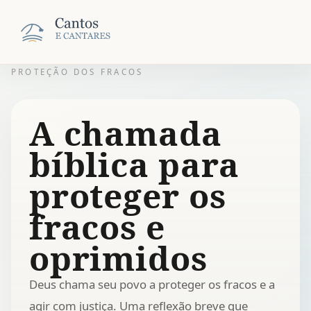
PROTEÇÃO DOS FRACOS
A chamada
bíblica para
proteger os
fracos e
oprimidos
Deus chama seu povo a proteger os fracos e a
agir com justiça. Uma reflexão breve que