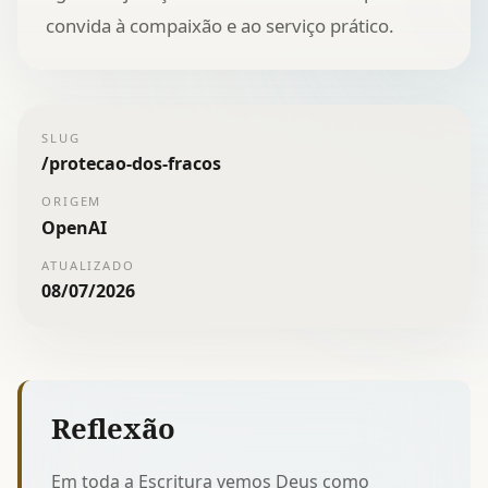
convida à compaixão e ao serviço prático.
SLUG
/
protecao-dos-fracos
ORIGEM
OpenAI
ATUALIZADO
08/07/2026
Reflexão
Em toda a Escritura vemos Deus como