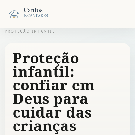
PROTEÇÃO INFANTIL
Proteção
infantil:
confiar em
Deus para
cuidar das
crianças