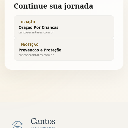
Continue sua jornada
ORAÇÃO
Oração Por Criancas
cantosecantares.com.br
PROTEÇÃO
Prevencao e Proteção
cantosecantares.com.br