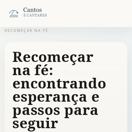
RECOMEÇAR NA FÉ
Recomeçar
na fé:
encontrando
esperança e
passos para
seguir