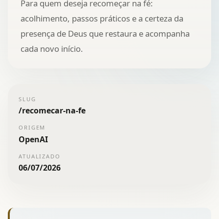
Para quem deseja recomeçar na fé:
acolhimento, passos práticos e a certeza da
presença de Deus que restaura e acompanha
cada novo início.
SLUG
/
recomecar-na-fe
ORIGEM
OpenAI
ATUALIZADO
06/07/2026