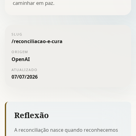
caminhar em paz.
SLUG
/
reconciliacao-e-cura
ORIGEM
OpenAI
ATUALIZADO
07/07/2026
Reflexão
A reconciliação nasce quando reconhecemos