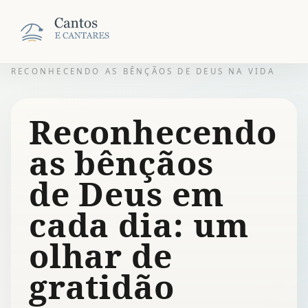
RECONHECENDO AS BÊNÇÃOS DE DEUS NA VIDA
Reconhecendo
as bênçãos
de Deus em
cada dia: um
olhar de
gratidão