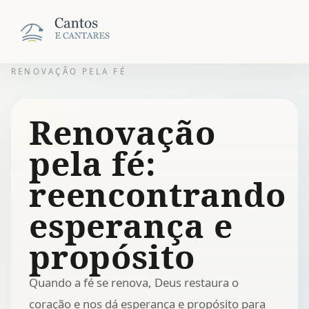
RENOVAÇÃO PELA FÉ
Renovação
pela fé:
reencontrando
esperança e
propósito
Quando a fé se renova, Deus restaura o
coração e nos dá esperança e propósito para