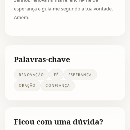
Senhor, renova minha fé, enche-me de
esperança e guia-me segundo a tua vontade.
Amém.
Palavras-chave
RENOVAÇÃO
FÉ
ESPERANÇA
ORAÇÃO
CONFIANÇA
Ficou com uma dúvida?