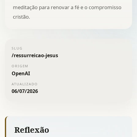
meditação para renovar a fé e o compromisso
cristão.
SLUG
/
ressurreicao-jesus
ORIGEM
OpenAI
ATUALIZADO
06/07/2026
Reflexão