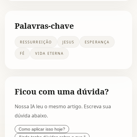
Palavras-chave
RESSURREIÇÃO
JESUS
ESPERANÇA
FÉ
VIDA ETERNA
Ficou com uma dúvida?
Nossa IA leu o mesmo artigo. Escreva sua
dúvida abaixo.
Como aplicar isso hoje?
Ainda tenho dúvidas sobre o que li