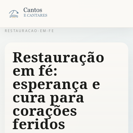
RESTAURACAO-EM-FE
Restauração
em fé:
esperança e
cura para
corações
feridos