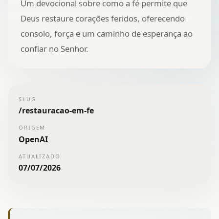
Um devocional sobre como a fé permite que
Deus restaure corações feridos, oferecendo
consolo, força e um caminho de esperança ao
confiar no Senhor.
SLUG
/
restauracao-em-fe
ORIGEM
OpenAI
ATUALIZADO
07/07/2026