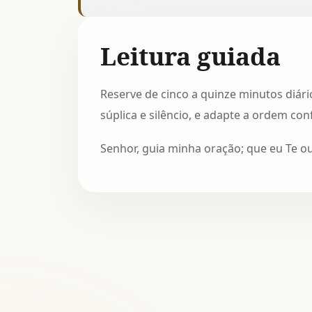
Leitura guiada
Reserve de cinco a quinze minutos diári
súplica e silêncio, e adapte a ordem co
Senhor, guia minha oração; que eu Te o