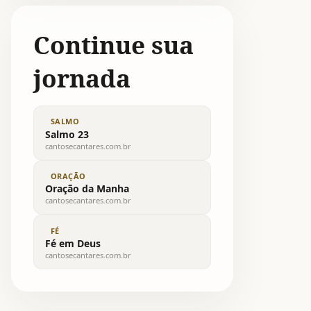
Continue sua
jornada
SALMO
Salmo 23
cantosecantares.com.br
ORAÇÃO
Oração da Manha
cantosecantares.com.br
FÉ
Fé em Deus
cantosecantares.com.br