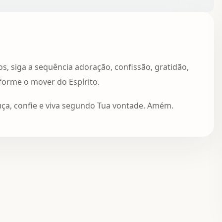
os, siga a sequência adoração, confissão, gratidão,
nforme o mover do Espírito.
uça, confie e viva segundo Tua vontade. Amém.