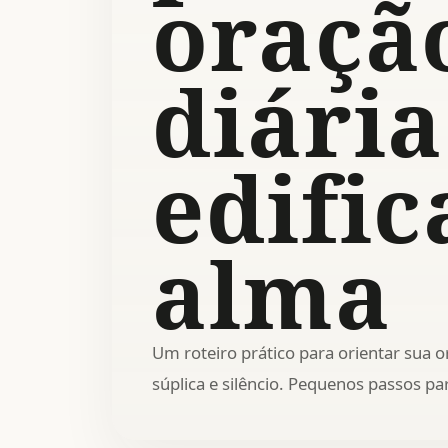
oraçã
diári
edific
alma
Um roteiro prático para orientar sua o
súplica e silêncio. Pequenos passos p