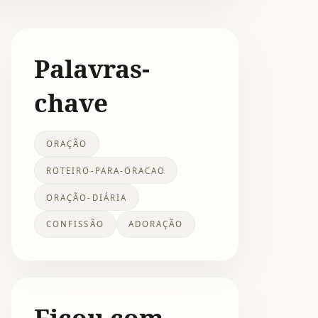
Palavras-
chave
ORAÇÃO
ROTEIRO-PARA-ORACAO
ORAÇÃO-DIÁRIA
CONFISSÃO
ADORAÇÃO
Ficou com