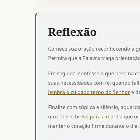
Reflexão
Comece sua oração reconhecendo a gr
Permita que a Palavra traga orientação
Em seguida, confesse o que pesa na co
suas necessidades com fé; quando falta
lembra o cuidado terno do Senhor
e de
Finalize com súplica e silêncio, aguar
um
roteiro breve para a manhã
que org
manter o coração firme durante o dia.