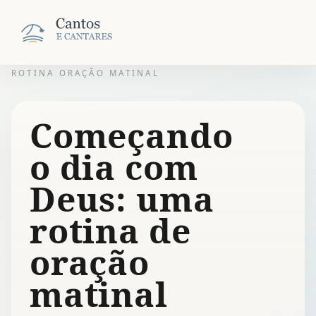
ROTINA ORAÇÃO MATINAL
Começando
o dia com
Deus: uma
rotina de
oração
matinal