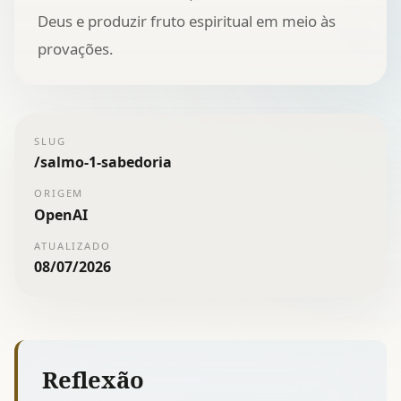
Deus e produzir fruto espiritual em meio às
provações.
SLUG
/
salmo-1-sabedoria
ORIGEM
OpenAI
ATUALIZADO
08/07/2026
Reflexão