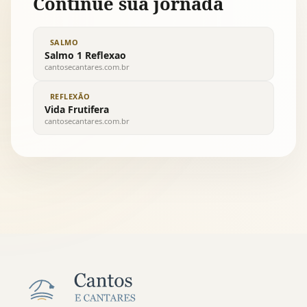
Continue sua jornada
SALMO
Salmo 1 Reflexao
cantosecantares.com.br
REFLEXÃO
Vida Frutifera
cantosecantares.com.br