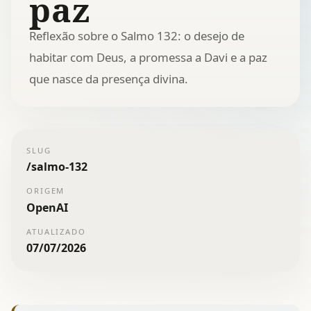
paz
Reflexão sobre o Salmo 132: o desejo de
habitar com Deus, a promessa a Davi e a paz
que nasce da presença divina.
SLUG
/
salmo-132
ORIGEM
OpenAI
ATUALIZADO
07/07/2026