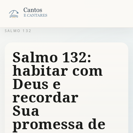
SALMO 132
Salmo 132:
habitar com
Deus e
recordar
Sua
promessa de