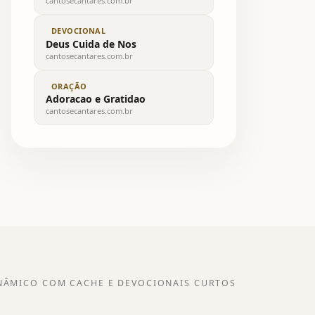
cantosecantares.com.br
DEVOCIONAL
Deus Cuida de Nos
cantosecantares.com.br
ORAÇÃO
Adoracao e Gratidao
cantosecantares.com.br
NÂMICO COM CACHE E DEVOCIONAIS CURTOS