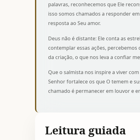
palavras, reconhecemos que Ele recons
isso somos chamados a responder em
resposta ao Seu amor.
Deus não é distante: Ele conta as estrel
contemplar essas ações, percebemos
da criação, o que nos leva a confiar 
Que o salmista nos inspire a viver c
Senhor fortalece os que O temem e su
chamado é permanecer em louvor e ent
Leitura guiada