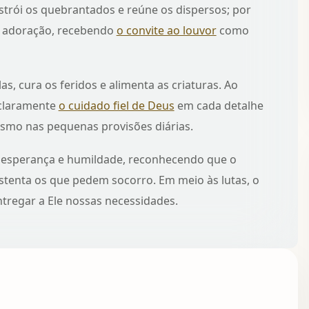
trói os quebrantados e reúne os dispersos; por
 adoração, recebendo
o convite ao louvor
como
as, cura os feridos e alimenta as criaturas. Ao
 claramente
o cuidado fiel de Deus
em cada detalhe
mesmo nas pequenas provisões diárias.
om esperança e humildade, reconhecendo que o
stenta os que pedem socorro. Em meio às lutas, o
regar a Ele nossas necessidades.