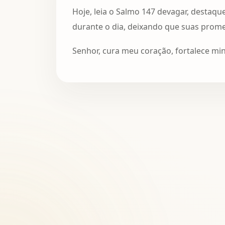
Hoje, leia o Salmo 147 devagar, destaqu
durante o dia, deixando que suas prom
Senhor, cura meu coração, fortalece mi