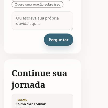
Quero uma oração sobre isso
Perguntar
Continue sua
jornada
SALMO
Salmo 147 Louvor