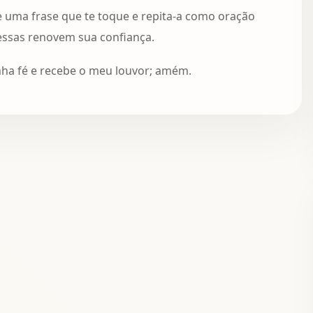
e uma frase que te toque e repita-a como oração
essas renovem sua confiança.
nha fé e recebe o meu louvor; amém.