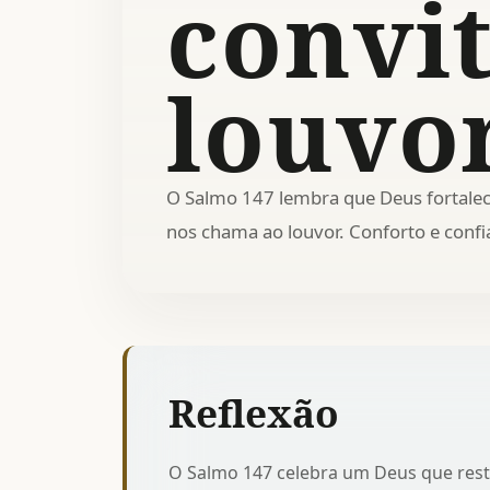
convi
louvo
O Salmo 147 lembra que Deus fortalec
nos chama ao louvor. Conforto e confi
Reflexão
O Salmo 147 celebra um Deus que rest