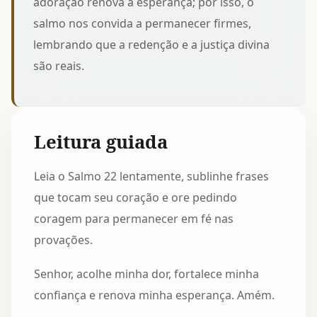
adoração renova a esperança; por isso, o
salmo nos convida a permanecer firmes,
lembrando que a redenção e a justiça divina
são reais.
Leitura guiada
Leia o Salmo 22 lentamente, sublinhe frases
que tocam seu coração e ore pedindo
coragem para permanecer em fé nas
provações.
Senhor, acolhe minha dor, fortalece minha
confiança e renova minha esperança. Amém.