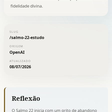
fidelidade divina.
SLUG
/
salmo-22-estudo
ORIGEM
OpenAI
ATUALIZADO
08/07/2026
Reflexão
O Salmo 22 inicia com um grito de abandono