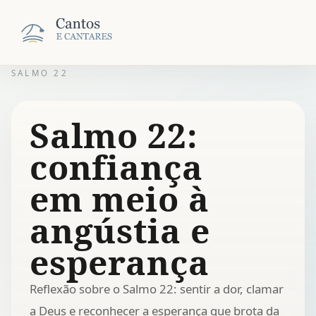
SALMO 22
Salmo 22:
confiança
em meio à
angústia e
esperança
Reflexão sobre o Salmo 22: sentir a dor, clamar
a Deus e reconhecer a esperança que brota da