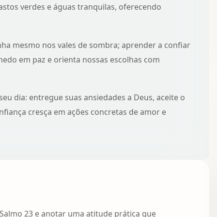
stos verdes e águas tranquilas, oferecendo
nha mesmo nos vales de sombra; aprender a
confiar
edo em paz e orienta nossas escolhas com
seu dia: entregue suas ansiedades a Deus, aceite o
onfiança cresça em ações concretas de amor e
 Salmo 23 e anotar uma atitude prática que