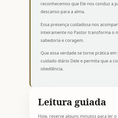
reconhecemos que Ele nos conduz a pa
descanso para a alma.
Essa presença cuidadosa nos acompa
inteiramente no Pastor
transforma o m
sabedoria e coragem.
Que essa verdade se torne prática em 
cuidado diário Dele e permita que a c
obediência.
Leitura guiada
Hoje, reserve alguns minutos para ler o