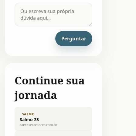
Perguntar
Continue sua
jornada
SALMO
Salmo 23
cantosecantares.com.br