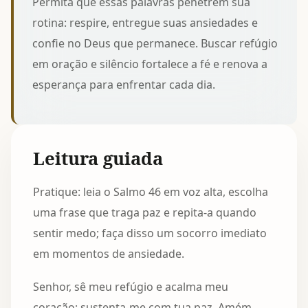
Permita que essas palavras penetrem sua
rotina: respire, entregue suas ansiedades e
confie no Deus que permanece. Buscar refúgio
em oração e silêncio fortalece a fé e renova a
esperança para enfrentar cada dia.
Leitura guiada
Pratique: leia o Salmo 46 em voz alta, escolha
uma frase que traga paz e repita-a quando
sentir medo; faça disso um socorro imediato
em momentos de ansiedade.
Senhor, sê meu refúgio e acalma meu
coração; sustenta-me com tua paz. Amém.