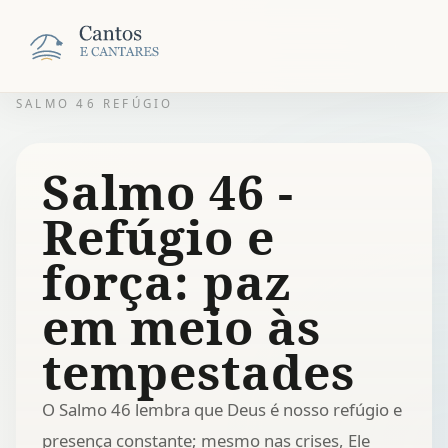
SALMO 46 REFÚGIO
Salmo 46 -
Refúgio e
força: paz
em meio às
tempestades
O Salmo 46 lembra que Deus é nosso refúgio e
presença constante; mesmo nas crises, Ele