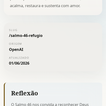
acalma, restaura e sustenta com amor.
SLUG
/
salmo-46-refugio
ORIGEM
OpenAI
ATUALIZADO
01/06/2026
Reflexão
O Salmo 46 nos convida a reconhecer Deus