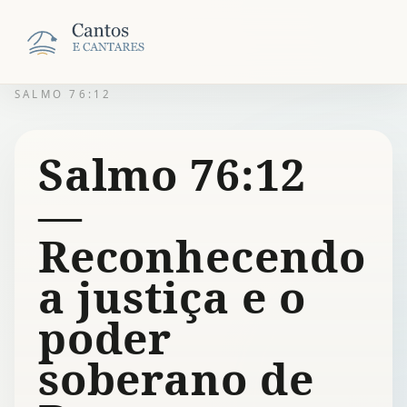
SALMO 76:12
Salmo 76:12
—
Reconhecendo
a justiça e o
poder
soberano de