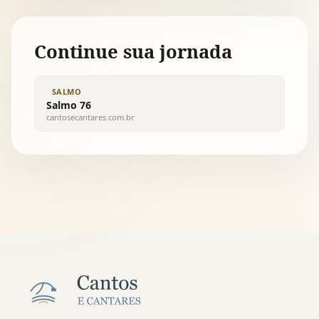
Continue sua jornada
SALMO
Salmo 76
cantosecantares.com.br