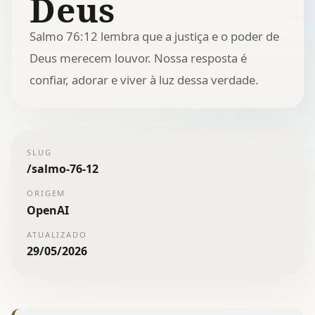
Deus
Salmo 76:12 lembra que a justiça e o poder de
Deus merecem louvor. Nossa resposta é
confiar, adorar e viver à luz dessa verdade.
SLUG
/
salmo-76-12
ORIGEM
OpenAI
ATUALIZADO
29/05/2026