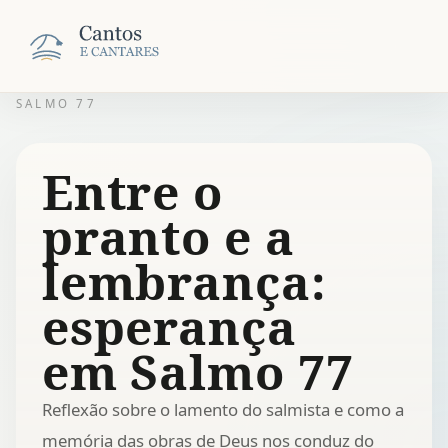
SALMO 77
Entre o
pranto e a
lembrança:
esperança
em Salmo 77
Reflexão sobre o lamento do salmista e como a
memória das obras de Deus nos conduz do