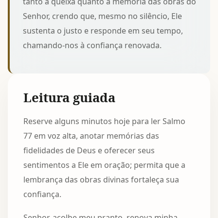
tanto a queixa quanto a memória das obras do
Senhor, crendo que, mesmo no silêncio, Ele
sustenta o justo e responde em seu tempo,
chamando-nos à confiança renovada.
Leitura guiada
Reserve alguns minutos hoje para ler Salmo
77 em voz alta, anotar memórias das
fidelidades de Deus e oferecer seus
sentimentos a Ele em oração; permita que a
lembrança das obras divinas fortaleça sua
confiança.
Senhor, acolhe meu pranto, renova minha