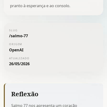
pranto à esperança e ao consolo.
SLUG
/
salmo-77
ORIGEM
OpenAI
ATUALIZADO
26/05/2026
Reflexão
Salmo 77 nos apresenta um coração