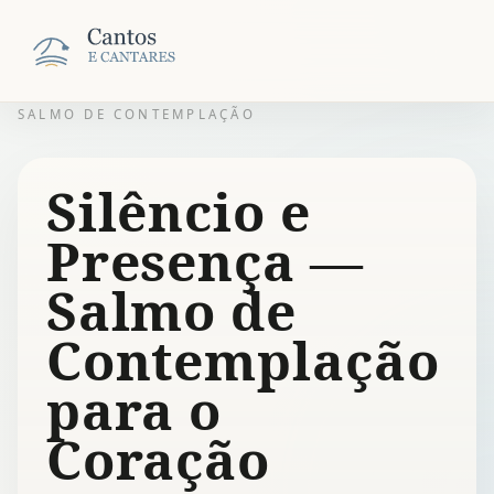
SALMO DE CONTEMPLAÇÃO
Silêncio e
Presença —
Salmo de
Contemplação
para o
Coração