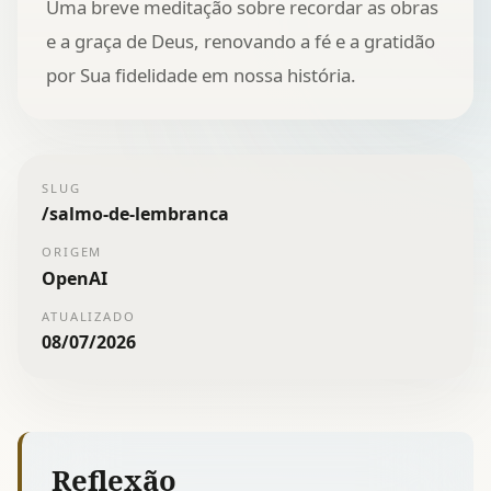
Uma breve meditação sobre recordar as obras
e a graça de Deus, renovando a fé e a gratidão
por Sua fidelidade em nossa história.
SLUG
/
salmo-de-lembranca
ORIGEM
OpenAI
ATUALIZADO
08/07/2026
Reflexão