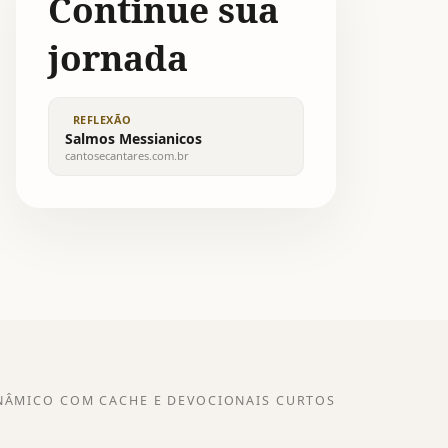
Continue sua
jornada
REFLEXÃO
Salmos Messianicos
cantosecantares.com.br
NÂMICO COM CACHE E DEVOCIONAIS CURTOS