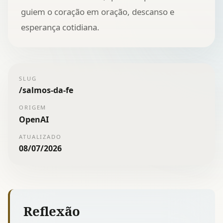
guiem o coração em oração, descanso e
esperança cotidiana.
SLUG
/
salmos-da-fe
ORIGEM
OpenAI
ATUALIZADO
08/07/2026
Reflexão