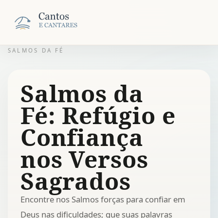
SALMOS DA FÉ
Salmos da
Fé: Refúgio e
Confiança
nos Versos
Sagrados
Encontre nos Salmos forças para confiar em
Deus nas dificuldades; que suas palavras