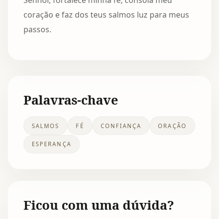
Senhor, fortalece minha fé, consola meu
coração e faz dos teus salmos luz para meus
passos.
Palavras-chave
SALMOS
FÉ
CONFIANÇA
ORAÇÃO
ESPERANÇA
Ficou com uma dúvida?