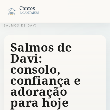
SALMOS DE DAVI
Salmos de
Davi:
consolo,
confiança e
adoração
para hoje