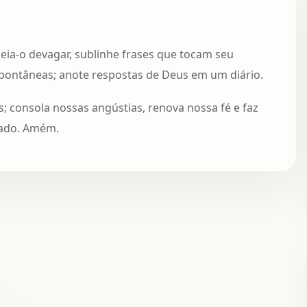
eia-o devagar, sublinhe frases que tocam seu
pontâneas; anote respostas de Deus em um diário.
; consola nossas angústias, renova nossa fé e faz
dado. Amém.