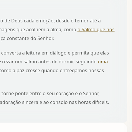
no de Deus cada emoção, desde o temor até a
 imagens que acolhem a alma, como
o Salmo que nos
nça constante do Senhor.
 converta a leitura em diálogo e permita que elas
 rezar um salmo antes de dormir, seguindo
uma
 como a paz cresce quando entregamos nossas
 torne ponte entre o seu coração e o Senhor,
doração sincera e ao consolo nas horas difíceis.