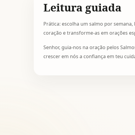
Leitura guiada
Prática: escolha um salmo por semana, l
coração e transforme-as em orações es
Senhor, guia-nos na oração pelos Salmos
crescer em nós a confiança em teu cui