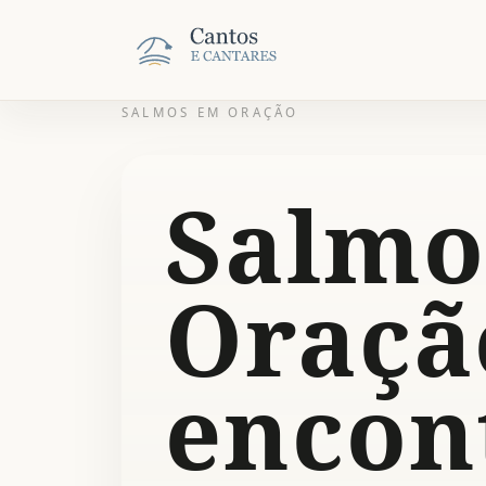
SALMOS EM ORAÇÃO
Salmo
Oraçã
encon