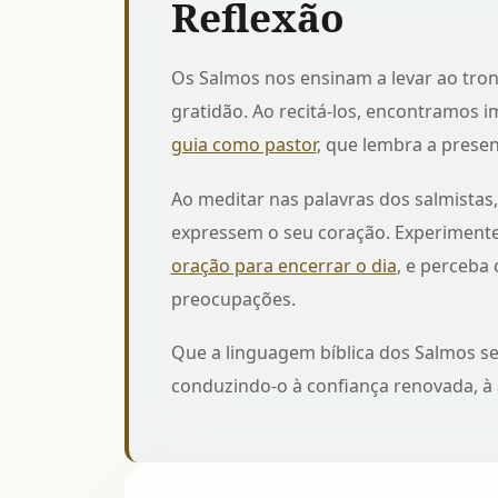
Reflexão
Os Salmos nos ensinam a levar ao tro
gratidão. Ao recitá-los, encontramos
guia como pastor
, que lembra a prese
Ao meditar nas palavras dos salmistas,
expressem o seu coração. Experimente
oração para encerrar o dia
, e perceba
preocupações.
Que a linguagem bíblica dos Salmos se
conduzindo-o à confiança renovada, à a