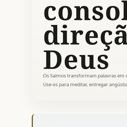
conso
direç
Deus
Os Salmos transformam palavras em o
Use-os para meditar, entregar angústi