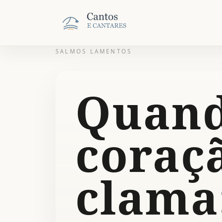
SALMOS LAMENTOS
Quand
coraç
clama