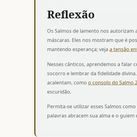
Reflexão
Os Salmos de lamento nos autorizam a 
máscaras. Eles nos mostram que é poss
mantendo esperança; veja
a tensão en
Nesses cânticos, aprendemos a falar c
socorro e lembrar da fidelidade divin
acalentam, como
o consolo do Salmo 
escuridão.
Permita-se utilizar esses Salmos como r
palavras abracem sua alma e o guiem d