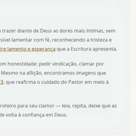
trazer diante de Deus as dores mais íntimas, sem
ível lamentar com fé, reconhecendo a tristeza e
tre lamento e esperança
que a Escritura apresenta.
om honestidade: pedir vindicação, clamar por
a. Mesmo na aflição, encontramos imagens que
23
, que reafirma o cuidado do Pastor em meio à
oteiro para seu clamor — leia, repita, deixe que as
e volta à confiança em Deus.