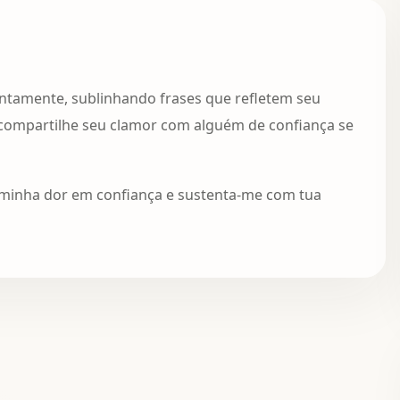
entamente, sublinhando frases que refletem seu
compartilhe seu clamor com alguém de confiança se
 minha dor em confiança e sustenta-me com tua