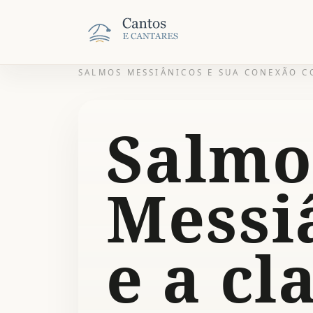
SALMOS MESSIÂNICOS E SUA CONEXÃO C
Salmo
Messi
e a cl