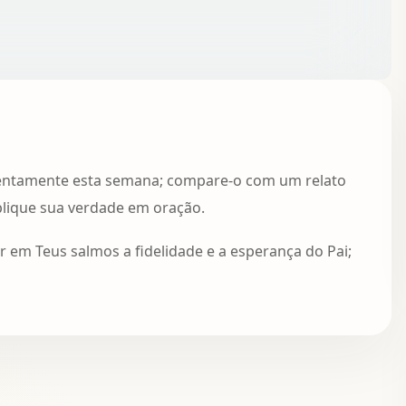
lentamente esta semana; compare-o com um relato
plique sua verdade em oração.
 em Teus salmos a fidelidade e a esperança do Pai;