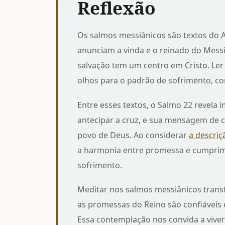
Reflexão
Os salmos messiânicos são textos do A
anunciam a vinda e o reinado do Messi
salvação tem um centro em Cristo. Le
olhos para o padrão de sofrimento, co
Entre esses textos, o Salmo 22 revela
antecipar a cruz, e sua mensagem de 
povo de Deus. Ao considerar
a descri
a harmonia entre promessa e cumprime
sofrimento.
Meditar nos salmos messiânicos tran
as promessas do Reino são confiáveis e
Essa contemplação nos convida a vive