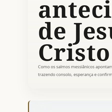
antec
de Jes
Cristo
Como os salmos messiânicos apontam 
trazendo consolo, esperança e confir