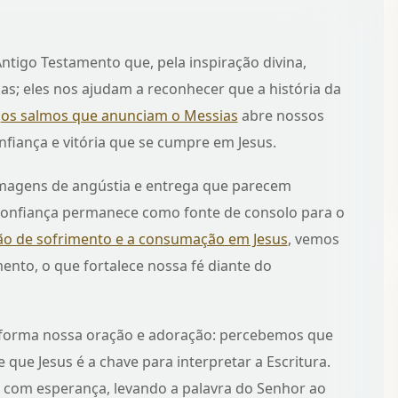
ntigo Testamento que, pela inspiração divina,
as; eles nos ajudam a reconhecer que a história da
r
os salmos que anunciam o Messias
abre nossos
nfiança e vitória que se cumpre em Jesus.
 imagens de angústia e entrega que parecem
confiança permanece como fonte de consolo para o
ção de sofrimento e a consumação em Jesus
, vemos
nto, o que fortalece nossa fé diante do
sforma nossa oração e adoração: percebemos que
 que Jesus é a chave para interpretar a Escritura.
r com esperança, levando a palavra do Senhor ao