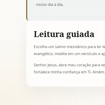
nosso dia a dia.
Leitura guiada
Escolha um salmo messiânico para ler 
evangélico, medite em um versículo e a
Senhor Jesus, abre meu coração para ver
fortalece minha confiança em Ti. Amém.