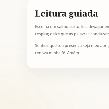
Leitura guiada
Escolha um salmo curto, leia devagar e
respira; deixe que as palavras conduza
Senhor, que tua presença seja meu abr
renova minha fé. Amém.