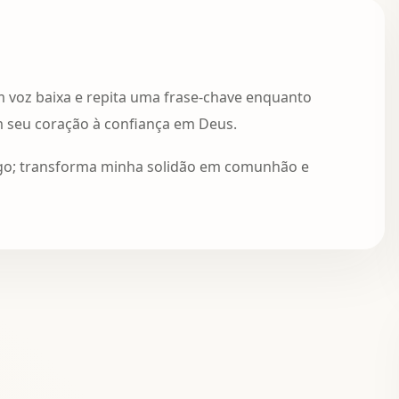
m voz baixa e repita uma frase-chave enquanto
m seu coração à confiança em Deus.
igo; transforma minha solidão em comunhão e