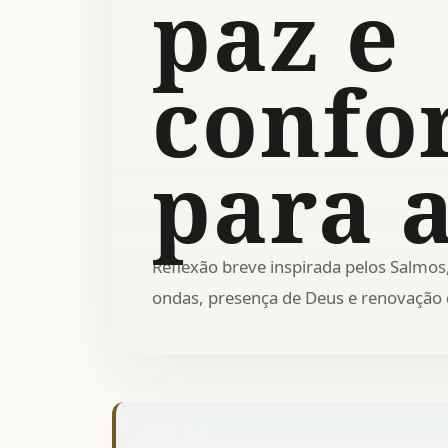
paz e
confo
para 
Reflexão breve inspirada pelos Salmos
ondas, presença de Deus e renovação d