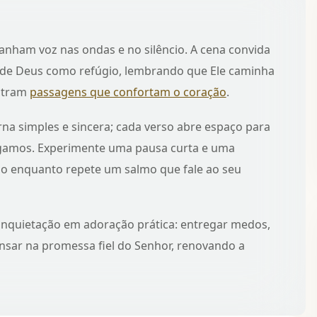
anham voz nas ondas e no silêncio. A cena convida
o de Deus como refúgio, lembrando que Ele caminha
stram
passagens que confortam o coração
.
rna simples e sincera; cada verso abre espaço para
regamos. Experimente uma pausa curta e uma
ão
enquanto repete um salmo que fale ao seu
inquietação em adoração prática: entregar medos,
ansar na promessa fiel do Senhor, renovando a