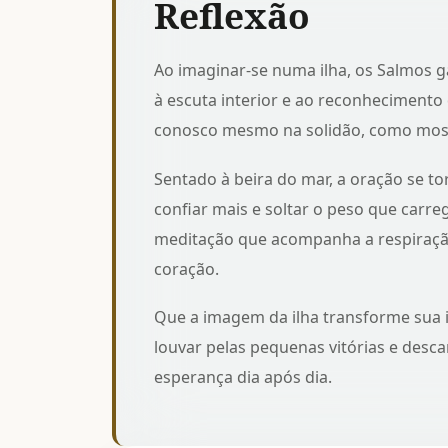
Reflexão
Ao imaginar-se numa ilha, os Salmos g
à escuta interior e ao reconheciment
conosco mesmo na solidão, como mo
Sentado à beira do mar, a oração se to
confiar mais e soltar o peso que car
meditação que acompanha a respiraç
coração.
Que a imagem da ilha transforme sua 
louvar pelas pequenas vitórias e desc
esperança dia após dia.