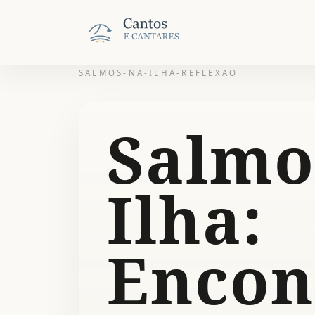
SALMOS-NA-ILHA-REFLEXAO
Salmo
Ilha:
Encon