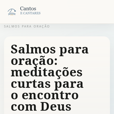
SALMOS PARA ORAÇÃO
Salmos para
oração:
meditações
curtas para
o encontro
com Deus