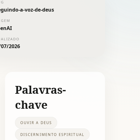
UG
eguindo-a-voz-de-deus
IGEM
enAI
UALIZADO
/07/2026
Palavras-
chave
OUVIR A DEUS
DISCERNIMENTO ESPIRITUAL