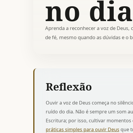
no dia
Aprenda a reconhecer a voz de Deus, c
de fé, mesmo quando as dúvidas e o b
Reflexão
Ouvir a voz de Deus começa no silênci
ruído do dia. Não é sempre um som aud
Escritura; por isso, cultivar momentos
práticas simples para ouvir Deus
que tr