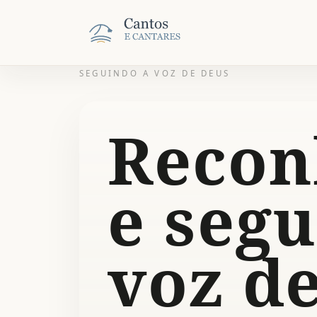
SEGUINDO A VOZ DE DEUS
Recon
e seg
voz d