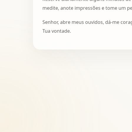
medite, anote impressões e tome um p
Senhor, abre meus ouvidos, dá-me cora
Tua vontade.