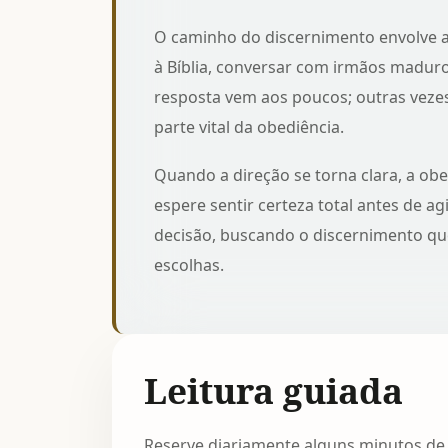
O caminho do discernimento envolve a 
à Bíblia, conversar com irmãos maduros
resposta vem aos poucos; outras vezes,
parte vital da obediência.
Quando a direção se torna clara, a ob
espere sentir certeza total antes de a
decisão, buscando o
discernimento qu
escolhas.
Leitura guiada
Reserve diariamente alguns minutos de si