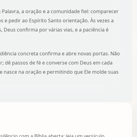
Palavra, a oração e a comunidade fiel: comparecer
 e pedir ao Espírito Santo orientação. Às vezes a
 Deus confirma por várias vias, e a paciência é
ediência concreta confirma e abre novas portas. Não
gir; dê passos de fé e converse com Deus em cada
e nasce na oração
e permitindo que Ele molde suas
lêncio com a Bíblia aberta: leia um versículo,