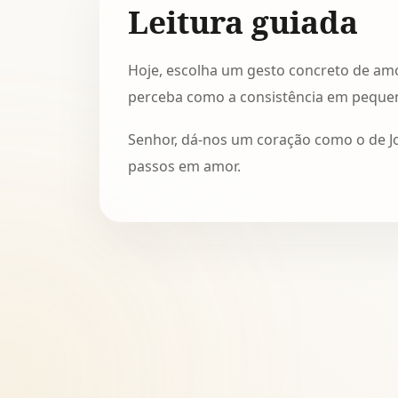
Leitura guiada
Hoje, escolha um gesto concreto de am
perceba como a consistência em peque
Senhor, dá-nos um coração como o de João
passos em amor.