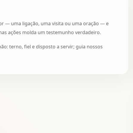
or — uma ligação, uma visita ou uma oração — e
nas ações molda um testemunho verdadeiro.
: terno, fiel e disposto a servir; guia nossos