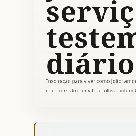
serviç
teste
diário
Inspiração para viver como João: amor
coerente. Um convite a cultivar intimi