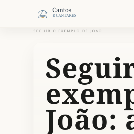
SEGUIR O EXEMPLO DE JOÃO
Seguir
exemp
João: 