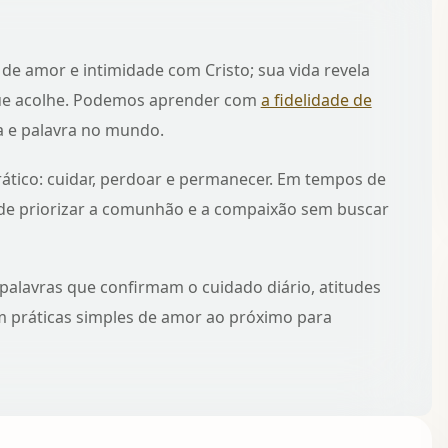
de amor e intimidade com Cristo; sua vida revela
ue acolhe. Podemos aprender com
a fidelidade de
a e palavra no mundo.
prático: cuidar, perdoar e permanecer. Em tempos de
 de priorizar a comunhão e a compaixão sem buscar
alavras que confirmam o cuidado diário, atitudes
em
práticas simples de amor ao próximo
para