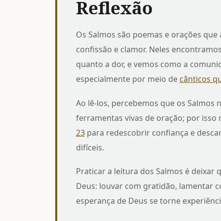
Reflexão
Os Salmos são poemas e orações que ar
confissão e clamor. Neles encontramos
quanto a dor, e vemos como a comunid
especialmente por meio de
cânticos q
Ao lê-los, percebemos que os Salmos
ferramentas vivas de oração; por isso
23
para redescobrir confiança e desc
difíceis.
Praticar a leitura dos Salmos é deixa
Deus: louvar com gratidão, lamentar c
esperança de Deus se torne experiênci