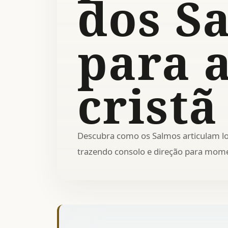
dos S
para a
cristã
Descubra como os Salmos articulam lo
trazendo consolo e direção para momen