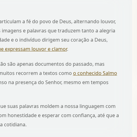
ticulam a fé do povo de Deus, alternando louvor,
 imagens e palavras que traduzem tanto a alegria
ade e o indivíduo dirigem seu coração a Deus,
ue expressam louvor e clamor
.
 não são apenas documentos do passado, mas
 muitos recorrem a textos como
o conhecido Salmo
anso na presença do Senhor, mesmo em tempos
r que suas palavras moldem a nossa linguagem com
om honestidade e esperar com confiança, até que a
a cotidiana.