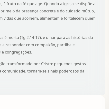
 é fruto da fé que age. Quando a igreja se dispõe a
 por meio da presença concreta e do cuidado mútuo,
m vidas
que acolhem, alimentam e fortalecem quem
s é morta (Tg 2:14-17), e olhar para as
histórias da
a a responder com compaixão, partilha e
s e congregações.
ção transformado por Cristo: pequenos gestos
la comunidade, tornam-se sinais poderosos da