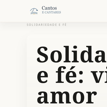
SOLIDARIEDADE E FÉ
Solid
e fé: 
amor