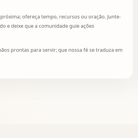
róxima; ofereça tempo, recursos ou oração. Junte-
izado e deixe que a comunidade guie ações
mãos prontas para servir; que nossa fé se traduza em