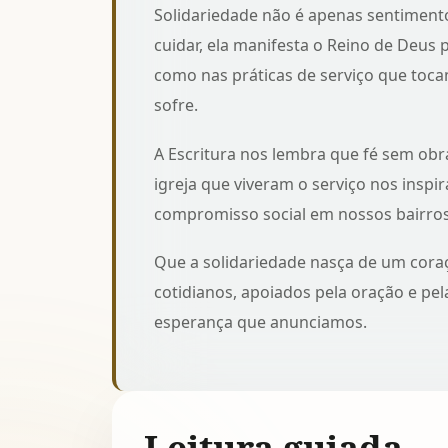
Solidariedade não é apenas sentimento;
cuidar, ela manifesta o Reino de Deus
como nas
práticas de serviço que toca
sofre.
A Escritura nos lembra que fé sem obra
igreja que viveram o serviço
nos inspir
compromisso social em nossos bairro
Que a solidariedade nasça de um cora
cotidianos, apoiados pela oração e pe
esperança que anunciamos.
Leitura guiada