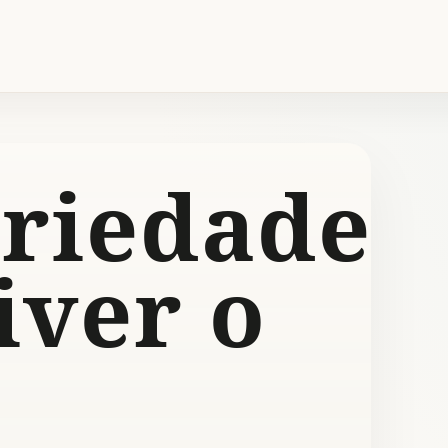
ariedade
viver o