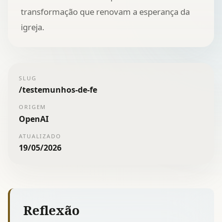
transformação que renovam a esperança da
igreja.
SLUG
/
testemunhos-de-fe
ORIGEM
OpenAI
ATUALIZADO
19/05/2026
Reflexão