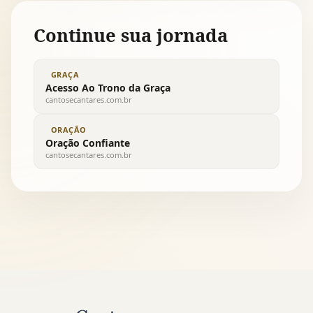
Continue sua jornada
GRAÇA
Acesso Ao Trono da Graça
cantosecantares.com.br
ORAÇÃO
Oração Confiante
cantosecantares.com.br