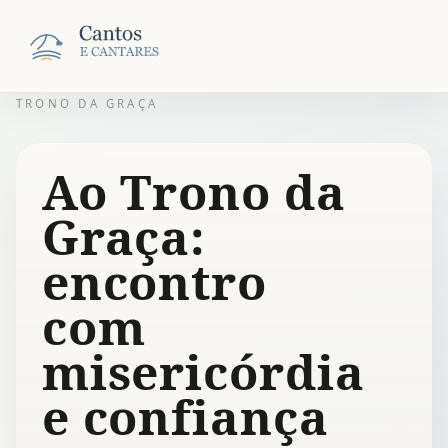
TRONO DA GRAÇA
Ao Trono da
Graça:
encontro
com
misericórdia
e confiança