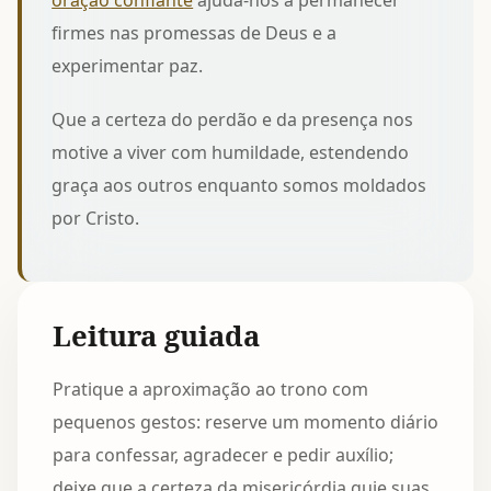
oração confiante
ajuda-nos a permanecer
firmes nas promessas de Deus e a
experimentar paz.
Que a certeza do perdão e da presença nos
motive a viver com humildade, estendendo
graça aos outros enquanto somos moldados
por Cristo.
Leitura guiada
Pratique a aproximação ao trono com
pequenos gestos: reserve um momento diário
para confessar, agradecer e pedir auxílio;
deixe que a certeza da misericórdia guie suas