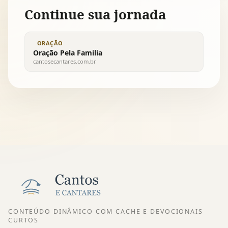
Continue sua jornada
ORAÇÃO
Oração Pela Familia
cantosecantares.com.br
CONTEÚDO DINÂMICO COM CACHE E DEVOCIONAIS
CURTOS