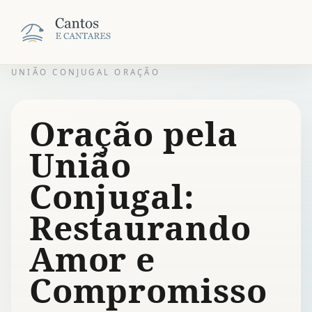
UNIÃO CONJUGAL ORAÇÃO
Oração pela
União
Conjugal:
Restaurando
Amor e
Compromisso