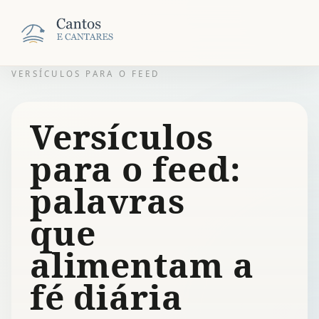
VERSÍCULOS PARA O FEED
Versículos
para o feed:
palavras
que
alimentam a
fé diária