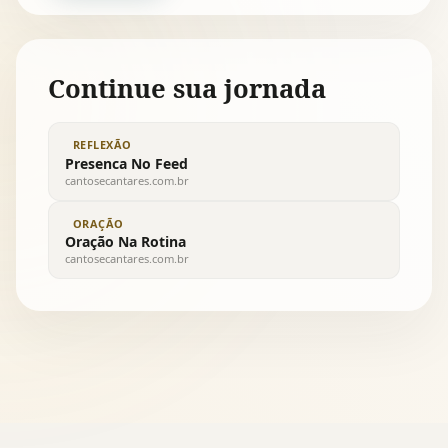
Continue sua jornada
REFLEXÃO
Presenca No Feed
cantosecantares.com.br
ORAÇÃO
Oração Na Rotina
cantosecantares.com.br