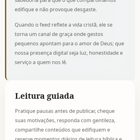
sabedoria para que o que compartilhamos
edifique e não provoque desgaste.
Quando o feed reflete a vida cristã, ele se
torna um canal de graça onde gestos
pequenos apontam para o amor de Deus; que
nossa presença digital seja luz, honestidade e
serviço a quem nos lê.
Leitura guiada
Pratique pausas antes de publicar, cheque
suas motivações, responda com gentileza,
compartilhe conteúdos que edifiquem e
reserve momentos diários de leitura bíblica e