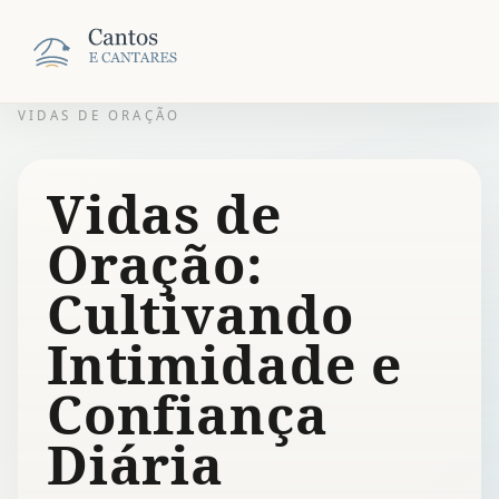
VIDAS DE ORAÇÃO
Vidas de
Oração:
Cultivando
Intimidade e
Confiança
Diária