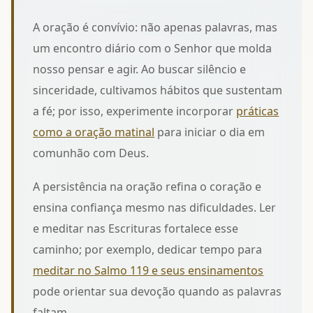
A oração é convívio: não apenas palavras, mas
um encontro diário com o Senhor que molda
nosso pensar e agir. Ao buscar silêncio e
sinceridade, cultivamos hábitos que sustentam
a fé; por isso, experimente incorporar
práticas
como a oração matinal
para iniciar o dia em
comunhão com Deus.
A persistência na oração refina o coração e
ensina confiança mesmo nas dificuldades. Ler
e meditar nas Escrituras fortalece esse
caminho; por exemplo, dedicar tempo para
meditar no Salmo 119 e seus ensinamentos
pode orientar sua devoção quando as palavras
faltam.