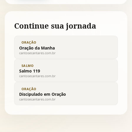
Continue sua jornada
ORAÇÃO
Oração da Manha
cantosecantares.com.br
SALMO
Salmo 119
cantosecantares.com.br
ORAÇÃO
Discipulado em Oração
cantosecantares.com.br