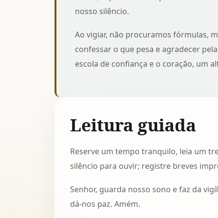
nosso silêncio.
Ao vigiar, não procuramos fórmulas, m
confessar o que pesa e agradecer pela
escola de confiança e o coração, um a
Leitura guiada
Reserve um tempo tranquilo, leia um tr
silêncio para ouvir; registre breves imp
Senhor, guarda nosso sono e faz da vigí
dá-nos paz. Amém.