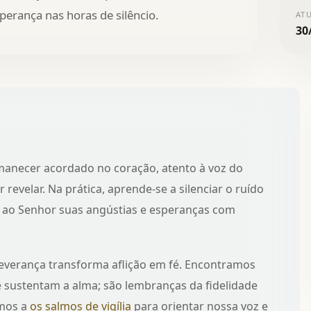
perança nas horas de silêncio.
AT
30
rmanecer acordado no coração, atento à voz do
 revelar. Na prática, aprende-se a silenciar o ruído
o ao Senhor suas angústias e esperanças com
severança transforma aflição em fé. Encontramos
e sustentam a alma; são lembranças da fidelidade
emos a
os salmos de vigília
para orientar nossa voz e