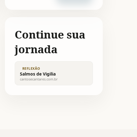
Continue sua
jornada
REFLEXÃO
Salmos de Vigilia
cantosecantares.com.br