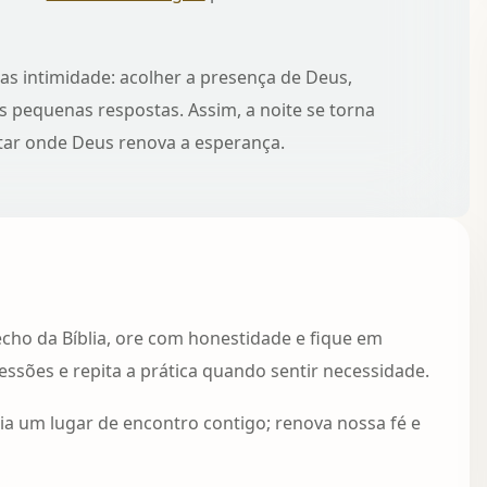
as intimidade: acolher a presença de Deus,
s pequenas respostas. Assim, a noite se torna
ltar onde Deus renova a esperança.
echo da Bíblia, ore com honestidade e fique em
ressões e repita a prática quando sentir necessidade.
lia um lugar de encontro contigo; renova nossa fé e