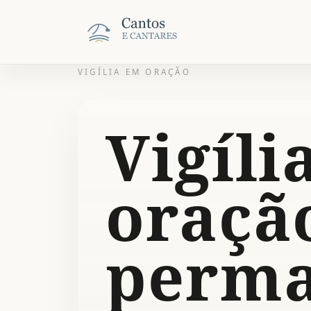
VIGÍLIA EM ORAÇÃO
Vigíli
oraçã
perma