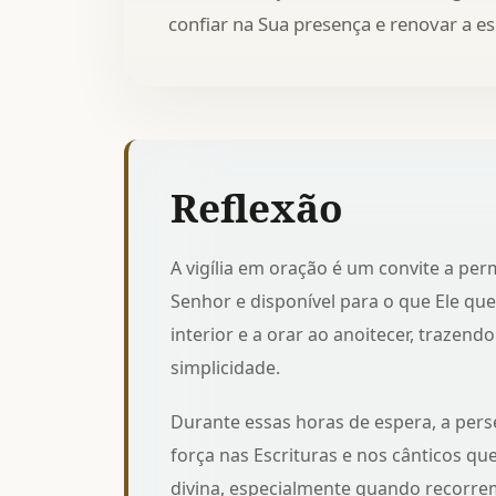
confiar na Sua presença e renovar a es
Reflexão
A vigília em oração é um convite a pe
Senhor e disponível para o que Ele quer
interior e a
orar ao anoitecer
, trazend
simplicidade.
Durante essas horas de espera, a per
força nas Escrituras e nos cânticos qu
divina, especialmente quando recorr