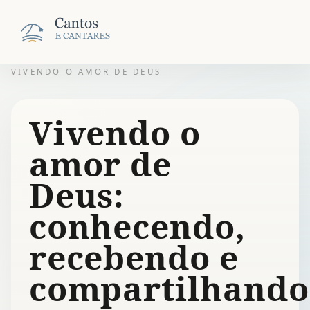
VIVENDO O AMOR DE DEUS
Vivendo o
amor de
Deus:
conhecendo,
recebendo e
compartilhando