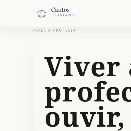
VIVER A PROFECIA
Viver 
profec
ouvir,