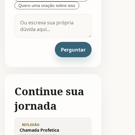
Quero uma oração sobre isso
Perguntar
Continue sua
jornada
REFLEXÃO
Chamada Profetica