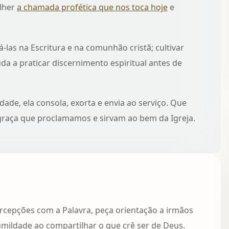
olher
a chamada profética que nos toca hoje
e
á‑las na Escritura e na comunhão cristã; cultivar
juda a
praticar discernimento espiritual
antes de
dade, ela consola, exorta e envia ao serviço. Que
graça que proclamamos e sirvam ao bem da Igreja.
rcepções com a Palavra, peça orientação a irmãos
mildade ao compartilhar o que crê ser de Deus.