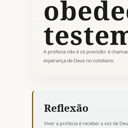
obede
teste
A profecia não é só previsão: é chamad
esperança de Deus no cotidiano.
Reflexão
Viver a profecia é receber a voz de Deu