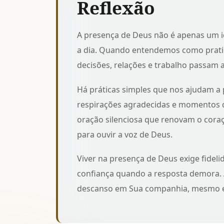
Reflexão
A presença de Deus não é apenas um ide
a dia. Quando entendemos
como prati
decisões, relações e trabalho passam a 
Há práticas simples que nos ajudam a p
respirações agradecidas e momentos d
oração silenciosa que renovam o cora
para ouvir a voz de Deus.
Viver na presença de Deus exige fideli
confiança quando a resposta demora. 
descanso em Sua companhia, mesmo e