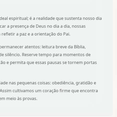
al espiritual; é a realidade que sustenta nosso dia
car a presença de Deus no dia a dia
, nossas
refletir a paz e a orientação do Pai.
ermanecer atentos: leitura breve da Bíblia,
e silêncio. Reserve tempo para
momentos de
ção
e permita que essas pausas se tornem portas
dade nas pequenas coisas: obediência, gratidão e
Assim cultivamos um coração firme que encontra
m meio às provas.