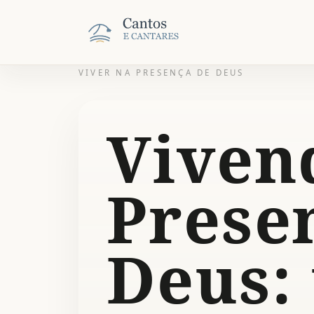
VIVER NA PRESENÇA DE DEUS
Viven
Prese
Deus: