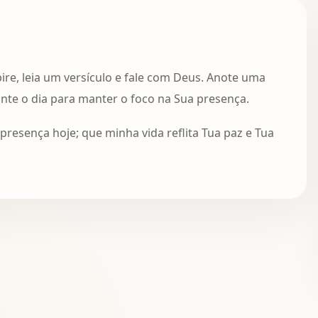
re, leia um versículo e fale com Deus. Anote uma
rante o dia para manter o foco na Sua presença.
resença hoje; que minha vida reflita Tua paz e Tua