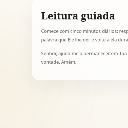
Leitura guiada
Comece com cinco minutos diários: respi
palavra que Ele lhe der e volte a ela du
Senhor, ajuda-me a permanecer em Tua p
vontade. Amém.