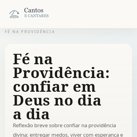
FÉ NA PROVIDÊNCIA
Fé na
Providência:
confiar em
Deus no dia
a dia
Reflexão breve sobre confiar na providência
divina: entregar medos, viver com esperança e