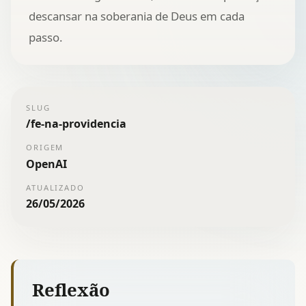
descansar na soberania de Deus em cada
passo.
SLUG
/
fe-na-providencia
ORIGEM
OpenAI
ATUALIZADO
26/05/2026
Reflexão