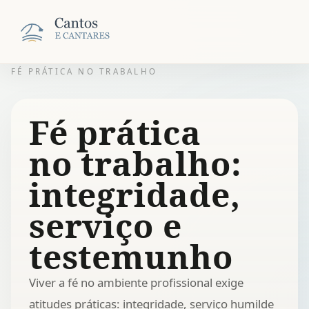
FÉ PRÁTICA NO TRABALHO
Fé prática
no trabalho:
integridade,
serviço e
testemunho
Viver a fé no ambiente profissional exige
atitudes práticas: integridade, serviço humilde