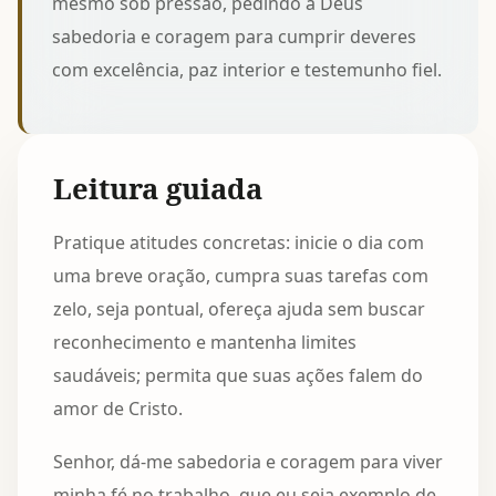
mesmo sob pressão, pedindo a Deus
sabedoria e coragem para cumprir deveres
com excelência, paz interior e testemunho fiel.
Leitura guiada
Pratique atitudes concretas: inicie o dia com
uma breve oração, cumpra suas tarefas com
zelo, seja pontual, ofereça ajuda sem buscar
reconhecimento e mantenha limites
saudáveis; permita que suas ações falem do
amor de Cristo.
Senhor, dá-me sabedoria e coragem para viver
minha fé no trabalho, que eu seja exemplo de