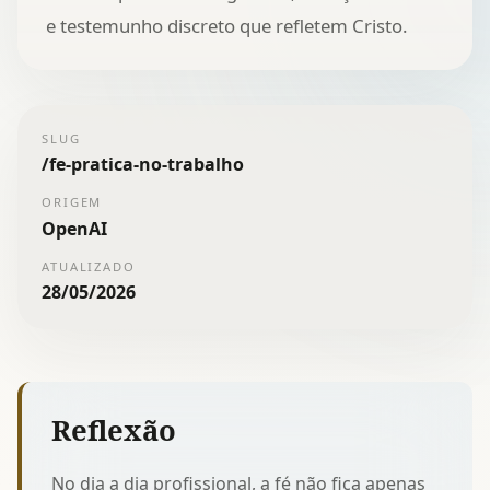
e testemunho discreto que refletem Cristo.
SLUG
/
fe-pratica-no-trabalho
ORIGEM
OpenAI
ATUALIZADO
28/05/2026
Reflexão
No dia a dia profissional, a fé não fica apenas