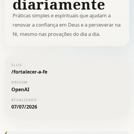
diariamente
Práticas simples e espirituais que ajudam a
renovar a confiança em Deus e a perseverar na
fé, mesmo nas provações do dia a dia.
SLUG
/
fortalecer-a-fe
ORIGEM
OpenAI
ATUALIZADO
07/07/2026