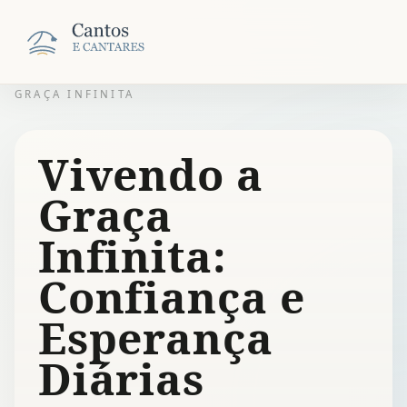
GRAÇA INFINITA
Vivendo a
Graça
Infinita:
Confiança e
Esperança
Diárias