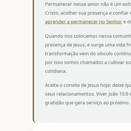
Permanecer nesse amor não é um esfor
Cristo, acolher sua presença e confiar 
aprender a permanecer no Senhor
e d
Quando nos colocamos nessa comunhão,
presença de Jesus, e surge uma vida f
transformação vem do vínculo contínuo
por isso somos chamados a cultivar o
cotidiana.
Aceite o convite de Jesus hoje: deixe 
seus relacionamentos. Viver João 15:9 
gratidão que gera serviço ao próximo.