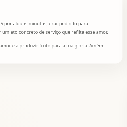
15 por alguns minutos, orar pedindo para
 um ato concreto de serviço que reflita esse amor.
mor e a produzir fruto para a tua glória. Amém.