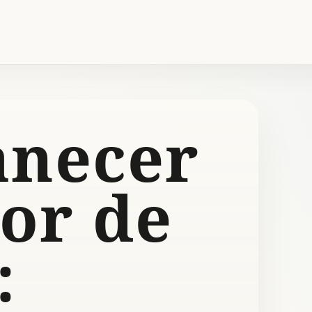
necer
or de
: