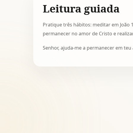
Leitura guiada
Pratique três hábitos: meditar em João 
permanecer no amor de Cristo e realizar
Senhor, ajuda-me a permanecer em teu a