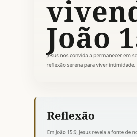
viven
João 1
Jesus nos convida a permanecer em s
reflexão serena para viver intimidade, c
Reflexão
Em João 15:9, Jesus revela a fonte de 