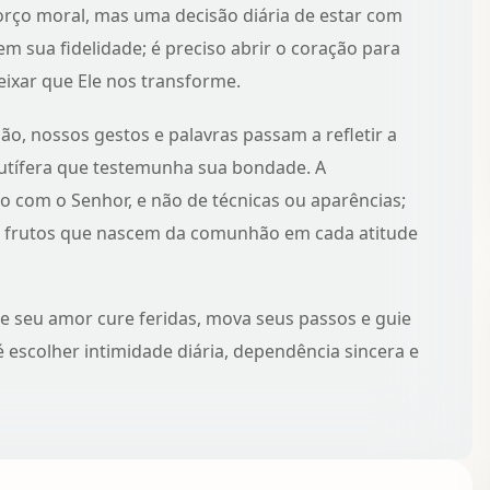
ço moral, mas uma decisão diária de estar com
em sua fidelidade; é preciso abrir o coração para
eixar que Ele nos transforme.
 nossos gestos e palavras passam a refletir a
rutífera que testemunha sua bondade. A
 com o Senhor, e não de técnicas ou aparências;
s
frutos que nascem da comunhão
em cada atitude
que seu amor cure feridas, mova seus passos e guie
é escolher intimidade diária, dependência sincera e