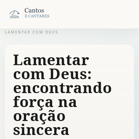
LAMENTAR COM DEUS
Lamentar
com Deus:
encontrando
força na
oração
sincera