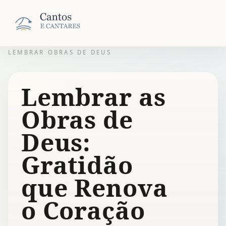
LEMBRAR OBRAS DE DEUS
Lembrar as
Obras de
Deus:
Gratidão
que Renova
o Coração